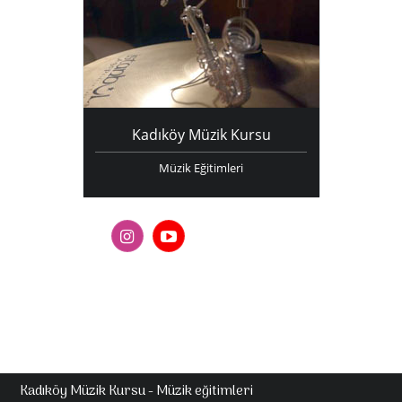
Kadıköy Müzik Kursu
Müzik Eğitimleri
Kadıköy Müzik Kursu - Müzik eğitimleri